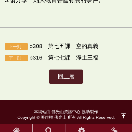
p308 第七五課 空的真義
上一則 :
p316 第七七課 淨土三福
下一則 :
回上層
本網站由 佛光山資訊中心 協助製作
Copyright © 著作權 佛光山 所有 All Rights Reserved.