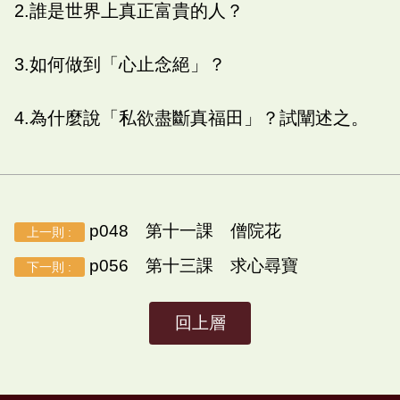
2.誰是世界上真正富貴的人？
3.如何做到「心止念絕」？
4.為什麼說「私欲盡斷真福田」？試闡述之。
p048 第十一課 僧院花
上一則 :
p056 第十三課 求心尋寶
下一則 :
回上層