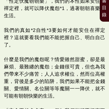
書
「性定伏魔朝朝樂」，我們的本性如果安住在
目
禪定裡，就可以降伏魔怨*1，過著朝朝喜樂的
錄
生活。
我們的真如*2自性*3要如何才能安住在禪定
裡？這就要看我們能不能把握自己、明白自己
了。
什麼是我們的魔怨呢？情愛雖然甜蜜，卻是最
麻煩、最難纏的魔怨；金錢很可貴，但也為我
們帶來不少痛苦；人人追求權位，然而位高權
重，背後是多少的陷阱，我們如果不能把金錢
關、愛情關、名位關等等魔關一一降伏，就不
可能有朝朝快樂的生活。