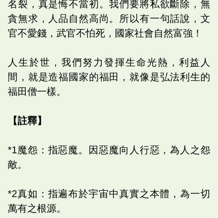
名裂，真是悔不當初。我們要將私欲斷除，無
貪無求，人品自然高尚。所以有一句話說，文
官不愛錢，武官不怕死，國家社會自然富強！
人生於世，我們努力發揮生命光熱，利益人
間，就是造福國家的福田，就像是弘法利生的
福田僧一樣。
【註釋】
*1魔怨：指惡魔。因惡魔向人行惡，為人之怨
敵。
*2真如：指遍布於宇宙中真實之本體，為一切
萬有之根源。