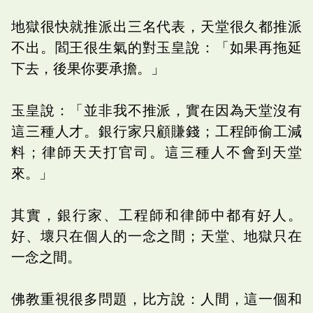
地獄很快就推派出三名代表，天堂很久都推派
不出。閻王很生氣的對玉皇說：「如果再拖延
下去，後果你要承擔。」
玉皇說：「並非我不推派，實在因為天堂沒有
這三種人才。銀行家只顧賺錢；工程師偷工減
料；律師天天打官司。這三種人不會到天堂
來。」
其實，銀行家、工程師和律師中都有好人。
好、壞只在個人的一念之間；天堂、地獄只在
一念之間。
佛教重視很多問題，比方說：人間，這一個和