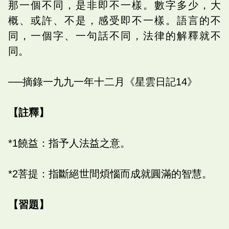
那一個不同，是非即不一樣。數字多少，大
概、或許、不是，感受即不一樣。語言的不
同，一個字、一句話不同，法律的解釋就不
同。
──摘錄一九九一年十二月《星雲日記14》
【註釋】
*1饒益：指予人法益之意。
*2菩提：指斷絕世間煩惱而成就圓滿的智慧。
【習題】