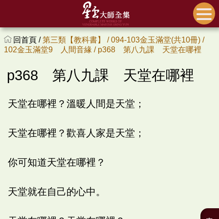
回首頁 /
第三類【教科書】 /
094-103金玉滿堂(共10冊) /
102金玉滿堂9 人間音緣 /
p368 第八九課 天堂在哪裡
p368 第八九課 天堂在哪裡
天堂在哪裡？溫暖人間是天堂；
天堂在哪裡？歡喜人家是天堂；
你可知道天堂在哪裡？
天堂就在自己的心中。