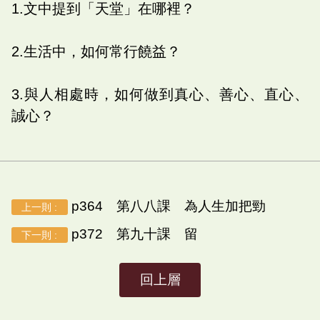
1.文中提到「天堂」在哪裡？
2.生活中，如何常行饒益？
3.與人相處時，如何做到真心、善心、直心、
誠心？
p364 第八八課 為人生加把勁
上一則 :
p372 第九十課 留
下一則 :
回上層