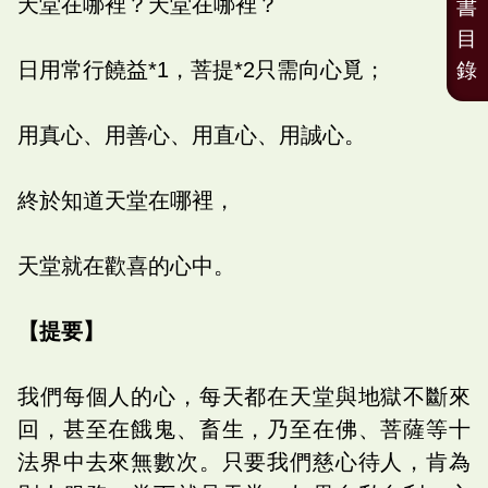
天堂在哪裡？天堂在哪裡？
書
目
日用常行饒益*1，菩提*2只需向心覓；
錄
用真心、用善心、用直心、用誠心。
終於知道天堂在哪裡，
天堂就在歡喜的心中。
【提要】
我們每個人的心，每天都在天堂與地獄不斷來
回，甚至在餓鬼、畜生，乃至在佛、菩薩等十
法界中去來無數次。只要我們慈心待人，肯為