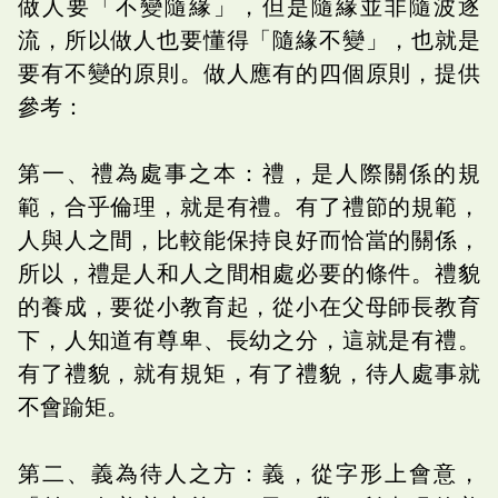
做人要「不變隨緣」，但是隨緣並非隨波逐
流，所以做人也要懂得「隨緣不變」，也就是
要有不變的原則。做人應有的四個原則，提供
參考：
第一、禮為處事之本：禮，是人際關係的規
範，合乎倫理，就是有禮。有了禮節的規範，
人與人之間，比較能保持良好而恰當的關係，
所以，禮是人和人之間相處必要的條件。禮貌
的養成，要從小教育起，從小在父母師長教育
下，人知道有尊卑、長幼之分，這就是有禮。
有了禮貌，就有規矩，有了禮貌，待人處事就
不會踰矩。
第二、義為待人之方：義，從字形上會意，