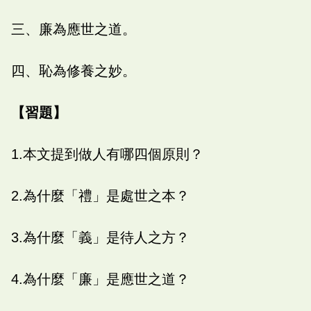
三、廉為應世之道。
四、恥為修養之妙。
【習題】
1.本文提到做人有哪四個原則？
2.為什麼「禮」是處世之本？
3.為什麼「義」是待人之方？
4.為什麼「廉」是應世之道？