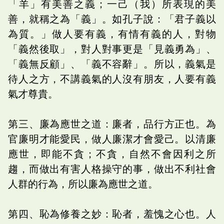
「羊」有美善之義；一己（我）所表現的美
善，就稱之為「義」。如孔子說：「君子義以
為質。」做人要有義，有情有義的人，對物
「義然後取」，對人對事更是「見義勇為」、
「義無反顧」、「義不容辭」。所以，義氣是
待人之方，不講義氣的人沒有朋友，人要有義
氣才尊貴。
第三、廉為應世之道：廉者，品行方正也。為
官廉明才能愛民，做人廉潔才會愛己。以清廉
應世，即能不貪；不貪，自然不會因利之所
趨，而做出有害人格操守的事，做出不利社會
人群的行為，所以廉為應世之道。
第四、恥為修養之妙：恥者，羞愧之心也。人