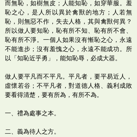
而無恥，如樹無皮；人能知恥，如穿華服。羞
恥之心，是人所以異於禽獸的地方；人若無
恥，則無惡不作，失去人格，其與禽獸何異？
所以做人要知恥，恥有所不知、恥有所不會、
恥有所不淨。一個人如果沒有慚恥之心，永遠
不能進步；沒有羞愧之心，永遠不能成功。所
以「知恥近乎勇」，能知恥辱，必成大器。
做人要平凡而不平凡。平凡者，要平易近人，
虛懷若谷；不平凡者，對道德人格、義利成敗
要看得清楚，要有所為，有所不為。
一、禮為處事之本。
二、義為待人之方。