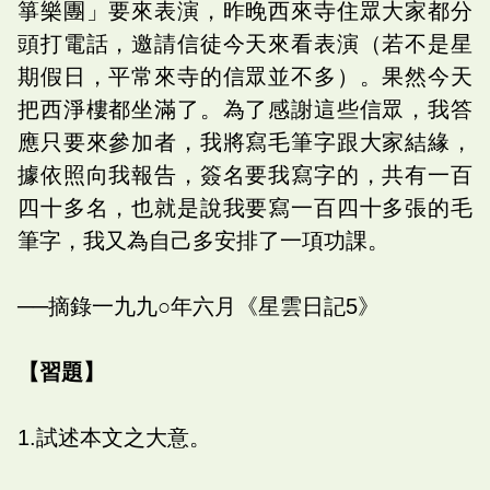
箏樂團」要來表演，昨晚西來寺住眾大家都分
頭打電話，邀請信徒今天來看表演（若不是星
期假日，平常來寺的信眾並不多）。果然今天
把西淨樓都坐滿了。為了感謝這些信眾，我答
應只要來參加者，我將寫毛筆字跟大家結緣，
據依照向我報告，簽名要我寫字的，共有一百
四十多名，也就是說我要寫一百四十多張的毛
筆字，我又為自己多安排了一項功課。
──摘錄一九九○年六月《星雲日記5》
【習題】
1.試述本文之大意。