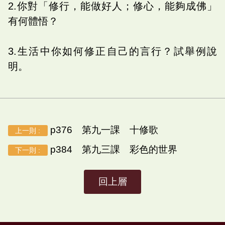
2.你對「修行，能做好人；修心，能夠成佛」
有何體悟？
3.生活中你如何修正自己的言行？試舉例說
明。
p376 第九一課 十修歌
上一則 :
p384 第九三課 彩色的世界
下一則 :
回上層