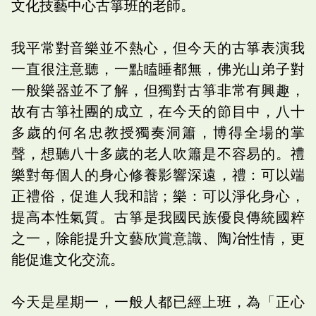
文化技藝中心古箏班的老師。
我平常對音樂並不熱心，但今天的古箏表演我
一直很注意聽，一點瞌睡都無，佛光山弟子對
一般樂器並不了解，但獨對古箏非常有興趣，
故有古箏社團的成立，在今天的節目中，八十
多歲的何名忠教授獨奏洞簫，博得全場的掌
聲，想聽八十多歲的老人吹簫是不容易的。禮
樂對每個人的身心修養影響深遠，禮：可以端
正禮俗，促進人我和諧；樂：可以淨化身心，
提高本性氣質。古箏是我國民族優良傳統國粹
之一，除能提升文藝欣賞意識、陶冶性情，更
能促進文化交流。
今天是星期一，一般人都已經上班，為「正心