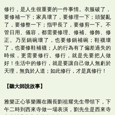
修行，是人生很重要的一件事情。衣服破了，
要修補一下；家具壞了，要修理一下；頭髮亂
了，要修整一下；指甲長了，要修剪一下。不
管日用、儀容，都需要修理、修補、修飾、修
正。乃至鍋碗壞了，也要修鍋補碗；鞋襪壞
了，也要修鞋補襪；人的行為有了偏差過失的
時候，更需要修行。修行，就是先要把人做
好！生活中的修行，就是要讓自己做人無虧於
天理，無負於人道；如此修行，才是真修行！
【聽大師說故事】
雅樂正心箏樂團在團長劉祖耀先生帶領下，下
午二時到西來寺做一場表演，劉先生是西來寺