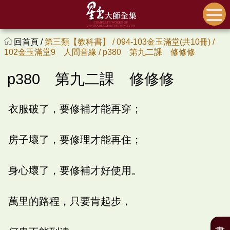
回首頁 /
第三類【教科書】 /
094-103金玉滿堂(共10冊) /
102金玉滿堂9 人間音緣 /
p380 第九二課 修修修
p380 第九二課 修修修
衣服破了，要修補才能再穿；
房子壞了，要修理才能再住；
身心壞了，要修補才好使用。
萬里的路程，只要肯起步，