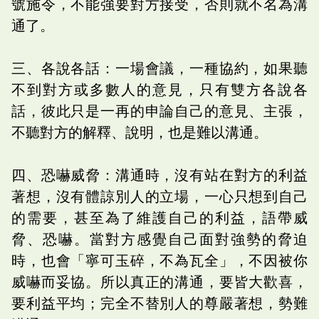
號施令，不能強要對方接受，否則就不名為溝
通了。
三、各說各話：一場會議，一種協約，如果聽
不到對方或多數人的意見，只有雙方各說各
話，彼此只是一再的申論自己的意見、主張，
不聽對方的解釋、說明，也是難以溝通。
四、恐嚇威脅：溝通時，沒有站在對方的利益
著想，沒有體諒別人的立場，一心只想到自己
的需要，甚至為了維護自己的利益，語帶威
脅、恐嚇。當對方感覺自己面對強勢的脅迫
時，也會「寧可玉碎，不為瓦全」，不因被你
威嚇而妥協。所以真正的溝通，要皆大歡喜，
要利益平均；完全不替別人的尊嚴著想，勢難