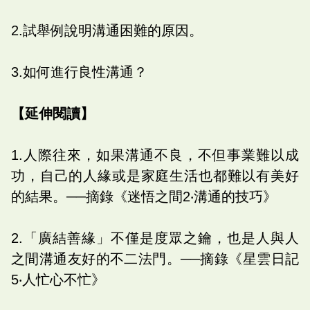
2.試舉例說明溝通困難的原因。
3.如何進行良性溝通？
【延伸閱讀】
1.人際往來，如果溝通不良，不但事業難以成
功，自己的人緣或是家庭生活也都難以有美好
的結果。──摘錄《迷悟之間2‧溝通的技巧》
2.「廣結善緣」不僅是度眾之鑰，也是人與人
之間溝通友好的不二法門。──摘錄《星雲日記
5‧人忙心不忙》