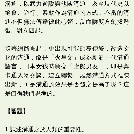
溝通，以武力遊說與他國溝通，及至現代更以
絕食、遊行、暴動作為溝通的方式。不當的溝
通不但無法傳達彼此心聲，反而讓雙方劍拔弩
張、對立四起。
隨著網路崛起，更出現可能顛覆傳統，改造文
化的溝通，像是「火星文」成為新新一代溝通
語言，日本女孩時興交「虛擬男友」，即是與
卡通人物交談、建立聯繫。雖然溝通方式推陳
出新，可是溝通的效果是否隨之提高了呢？這
是值得我們思考的。
【習題】
1.試述溝通之於人類的重要性。