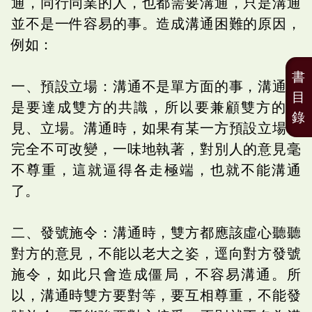
通，同行同業的人，也都需要溝通，只是溝通
並不是一件容易的事。造成溝通困難的原因，
例如：
書
一、預設立場：溝通不是單方面的事，溝通就
目
是要達成雙方的共識，所以要兼顧雙方的意
錄
見、立場。溝通時，如果有某一方預設立場，
完全不可改變，一味地執著，對別人的意見毫
不尊重，這就逼得各走極端，也就不能溝通
了。
二、發號施令：溝通時，雙方都應該虛心聽聽
對方的意見，不能以老大之姿，逕向對方發號
施令，如此只會造成僵局，不容易溝通。所
以，溝通時雙方要對等，要互相尊重，不能發