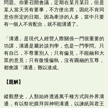
問題。你要召開會議，定期在某月某日，但是
某人當天另有要事，不方便出席，因此不肯同
意你所定的日期。因為牽涉的人多，當中只要
有一個人不肯配合，就不能溝通了。
「溝通」是現代人經營人際關係一門很重要的
功課，溝通是屬於談判學，也是一門學問。只
有自己，不尊重別人；只有偏見，不能融和大
眾的意見；只有傲慢偏執，沒有圓融的互尊，
都會讓「溝通」難以達成。
【題解】
縱觀歷史，人類始終透過萬千種方式與外界溝
通，有以祭祀膜拜與神明溝通，以諫紙與君王