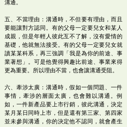
溝通。
五、不當理由：溝通時，不但要有理由，而且
要能讓對方認同。有的父母一定要兒女和某人
成親，但是年輕人彼此互不了解，沒有愛情的
基礎，他就無法接受。有的父母一定要兒女就
讀某某科系，再三強調「我是為你的前途、事
業著想」。可是他覺得興趣比前途、事業來得
更為重要。所以理由不當，也會讓溝通受阻。
六、牽涉太廣：溝通時，假如一個問題、一件
事情，牽涉的層面太廣，也會難以溝通。例
如，一件新產品要上市行銷，彼此溝通，決定
某月某日同時上市，但是還有第三家、第四家
並未參與溝通，你的決定他不認同，就會產生