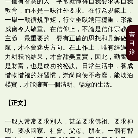
一個有智慧的人，平常就懂得自我要求與自我
教育，而不是一味往外要求。在行為規範上，
一舉一動循規蹈矩，行立坐臥端莊穩重，形象
威儀令人敬重。在信仰上，不論是信仰宗教或
書
主義，最重要的，要有正確的思想和見解做導
目
航，才不會迷失方向。在工作上，唯有經過努
錄
力耕耘的結果，才會甜美豐實，因此，勤奮就
是財富，也是成功的祕訣。日常生活中，養成
惜物惜福的好習慣，崇尚簡便不奢靡，能淡泊
樸實，才能擁有一個清明、暢意的生活。
【正文】
一般人常常要求別人，甚至要求佛祖、要求神
明、要求國家、社會、父母、朋友。一個有智