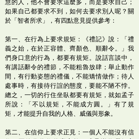
慧的人，他不會要求這麼多，而是要求自己；
如果自己都要求不到，如何去要求別人呢？關
於「智者所求」，有四點意見提供參考：
第一、在行為上要求規矩：《禮記》說：「禮
義之始，在於正容體、齊顏色、順辭令。」我
們身口意的行為，都要有規矩。說話言談中，
有講話辭令的禮節，不能粗魯放肆；舉止動作
間，有行動姿態的禮儀，不能矯情做作；待人
處事時，有接待行誼的態度，要能不陋不悖。
總之，一切的行住坐臥都要有規矩，就如孟子
所說：「不以規矩，不能成方圓。」有了規
矩，才能提升自我的人格、威儀與形象。
第二、在信仰上要求正見：一個人不能沒有信