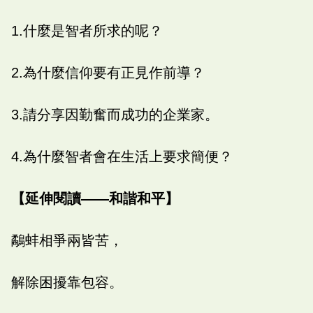
1.什麼是智者所求的呢？
2.為什麼信仰要有正見作前導？
3.請分享因勤奮而成功的企業家。
4.為什麼智者會在生活上要求簡便？
【延伸閱讀——和諧和平】
鷸蚌相爭兩皆苦，
解除困擾靠包容。