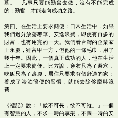
墓。」凡事只要能勤奮去做，沒有不能完成
的；勤奮，才能走向成功之路。
第四、在生活上要求簡便：日常生活中，如果
我們過分放蕩奢華、安逸浪費，即使有再多的
財富，也有用完的一天。我們看台灣的企業家
王永慶，雖富甲一方，但他的一條毛巾，用了
幾十年。因此，一個真正成功的人，他在生活
上一定要求簡便。比方說，穿衣只為了避寒，
吃飯只為了裹腹，居住只要求有個舒適的家；
養成了淡泊簡便的習慣，就能去除侈靡與浪
費。
《禮記》說：「傲不可長，欲不可縱。」一個
有智慧的人，不求一時的享樂，不圖一時的安