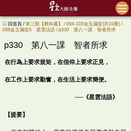
回首頁 /
第三類【教科書】 /
094-103金玉滿堂(共10冊) /
098金玉滿堂5 星雲法語 /
p330 第八一課 智者所求
p330 第八一課 智者所求
在行為上要求規矩，在信仰上要求正見，
在工作上要求勤奮，在生活上要求簡便。
──《星雲法語》
【提要】