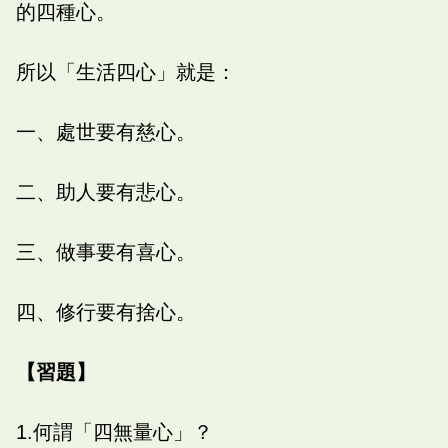
的四種心。
所以「生活四心」就是：
一、處世要有慈心。
二、助人要有悲心。
三、做事要有喜心。
四、修行要有捨心。
【習題】
1.何謂「四無量心」？