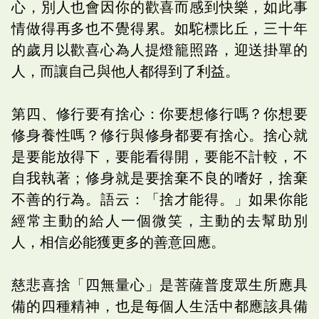
心，別人也會因你的歡喜而感到快樂，如此事
情做得再多也不覺得累。如駝標比丘，三十年
的歲月以歡喜心為人提燈籠照路，迎送掛單的
人，而讓自己與他人都得到了利益。
第四、修行要有捨心：你要想修行嗎？你想要
修身養性嗎？修行與修身都要有捨心。捨心就
是要能放得下，要能看得開，要能不計較，不
自我執著；修身就是要捨棄不良的嗜好，捨棄
不善的行為。語云：「捨才能得。」如果你能
經常主動的給人一個微笑，主動的去幫助別
人，相信必能獲更多的善意回應。
慈悲喜捨「四無量心」是菩薩普度眾生所應具
備的四種精神，也是每個人生活中都應該具備