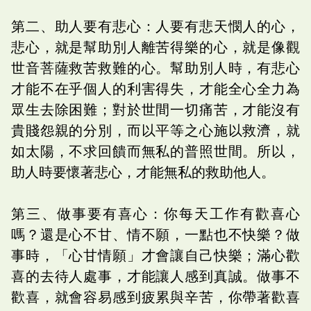
第二、助人要有悲心：人要有悲天憫人的心，
悲心，就是幫助別人離苦得樂的心，就是像觀
世音菩薩救苦救難的心。幫助別人時，有悲心
才能不在乎個人的利害得失，才能全心全力為
眾生去除困難；對於世間一切痛苦，才能沒有
貴賤怨親的分別，而以平等之心施以救濟，就
如太陽，不求回饋而無私的普照世間。所以，
助人時要懷著悲心，才能無私的救助他人。
第三、做事要有喜心：你每天工作有歡喜心
嗎？還是心不甘、情不願，一點也不快樂？做
事時，「心甘情願」才會讓自己快樂；滿心歡
喜的去待人處事，才能讓人感到真誠。做事不
歡喜，就會容易感到疲累與辛苦，你帶著歡喜