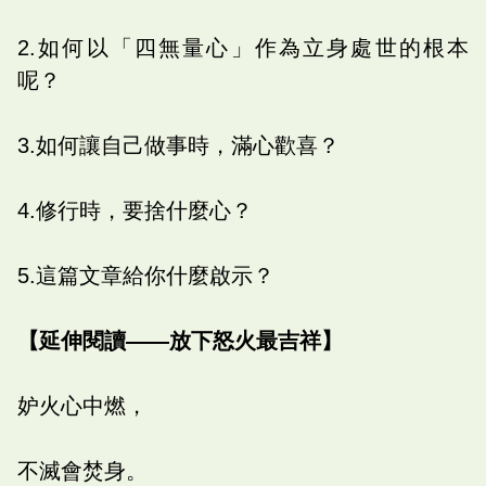
2.如何以「四無量心」作為立身處世的根本
呢？
3.如何讓自己做事時，滿心歡喜？
4.修行時，要捨什麼心？
5.這篇文章給你什麼啟示？
【延伸閱讀——放下怒火最吉祥】
妒火心中燃，
不滅會焚身。