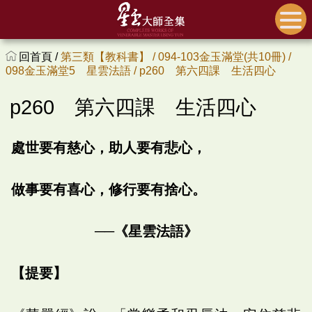
回首頁 /
第三類【教科書】 /
094-103金玉滿堂(共10冊) /
098金玉滿堂5 星雲法語 /
p260 第六四課 生活四心
p260 第六四課 生活四心
處世要有慈心，助人要有悲心，
做事要有喜心，修行要有捨心。
──《星雲法語》
【提要】