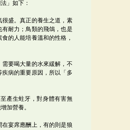
四法」如下：
氣很盛。真正的養生之道，素
也有耐力；鳥類的飛鴿，也是
素食的人能培養溫和的性格，
，需要喝大量的水來緩解，不
等疾病的重要原因，所以「多
甚至產生蛀牙，對身體有害無
能增加營養。
間在宴席應酬上，有的則是狼