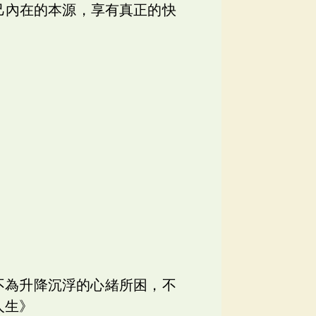
己內在的本源，享有真正的快
不為升降沉浮的心緒所困，不
人生》