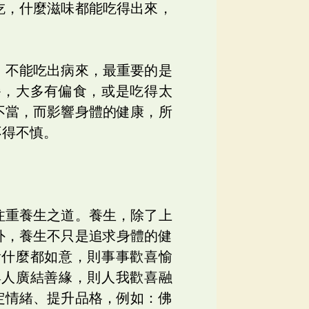
吃，什麼滋味都能吃得出來，
，不能吃出病來，最重要的是
餐，大多有偏食，或是吃得太
不當，而影響身體的健康，所
不得不慎。
注重養生之道。養生，除了上
外，養生不只是追求身體的健
看什麼都如意，則事事歡喜愉
與人廣結善緣，則人我歡喜融
定情緒、提升品格，例如：佛