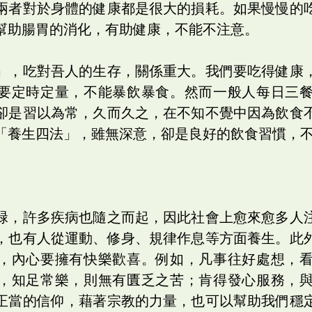
兩者對於身體的健康都是很大的損耗。如果慢慢的
幫助腸胃的消化，有助健康，不能不注意。
」，吃對吾人的生存，關係重大。我們要吃得健康
要定時定量，不能暴飲暴食。然而一般人每日三
卻是習以為常，久而久之，在不知不覺中因為飲食
「養生四法」，雖無深意，卻是良好的飲食習慣，
碌，許多疾病也隨之而起，因此社會上愈來愈多人
，也有人從運動、修身、規律作息等方面養生。此
，內心要擁有快樂歡喜。例如，凡事往好處想，
，知足常樂，則無有匱乏之苦；肯得發心服務，
正當的信仰，藉著宗教的力量，也可以幫助我們穩