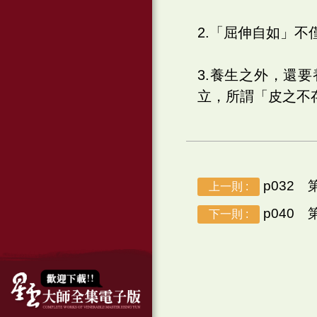
2.「屈伸自如」不
3.養生之外，還
立，所謂「皮之不
p032
上一則 :
p040
下一則 :