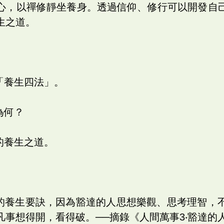
心，以禪修靜坐養身。透過信仰、修行可以開發自
生之道。
「養生四法」。
為何？
的養生之道。
壽的養生要訣，因為豁達的人思想樂觀、思考理智，
凡事想得開，看得破。──摘錄《人間萬事3‧豁達的