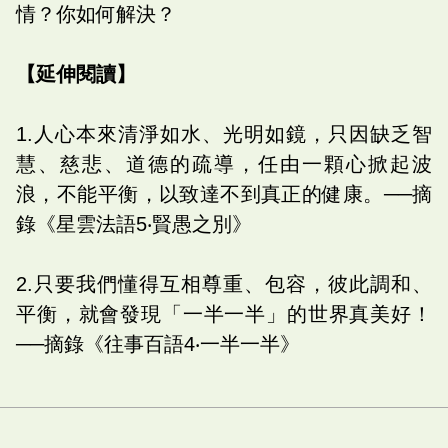
情？你如何解決？
【延伸閱讀】
1.人心本來清淨如水、光明如鏡，只因缺乏智
慧、慈悲、道德的疏導，任由一顆心掀起波
浪，不能平衡，以致達不到真正的健康。──摘
錄《星雲法語5‧賢愚之別》
2.只要我們懂得互相尊重、包容，彼此調和、
平衡，就會發現「一半一半」的世界真美好！
──摘錄《往事百語4‧一半一半》