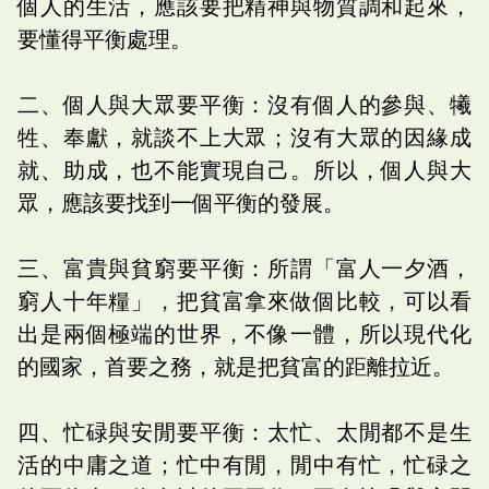
個人的生活，應該要把精神與物質調和起來，
要懂得平衡處理。
二、個人與大眾要平衡：沒有個人的參與、犧
牲、奉獻，就談不上大眾；沒有大眾的因緣成
就、助成，也不能實現自己。所以，個人與大
眾，應該要找到一個平衡的發展。
三、富貴與貧窮要平衡：所謂「富人一夕酒，
窮人十年糧」，把貧富拿來做個比較，可以看
出是兩個極端的世界，不像一體，所以現代化
的國家，首要之務，就是把貧富的距離拉近。
四、忙碌與安閒要平衡：太忙、太閒都不是生
活的中庸之道；忙中有閒，閒中有忙，忙碌之