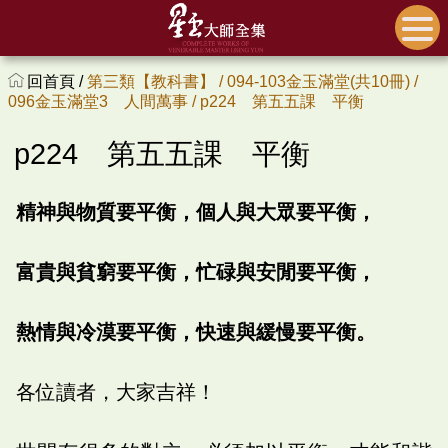
回首頁 /
第三類【教科書】 /
094-103金玉滿堂(共10冊) /
096金玉滿堂3 人間萬事 /
p224 第五五課 平衡
p224 第五五課 平衡
精神與物質要平衡，個人與大眾要平衡，
富貴與貧窮要平衡，忙碌與安閒要平衡，
熱情與冷漠要平衡，快速與緩慢要平衡。
各位讀者，大家吉祥！