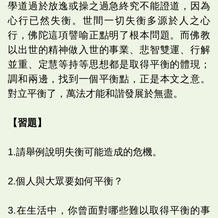
學道過於放逸或操之過急終究不能證道，因為
心行已然失衡。世間一切失衡多源於人之心
行，佛陀這項譬喻正點明了根本問題。而佛教
以出世的精神做入世的事業、悲智雙運、行解
並重、定慧等持等思想都是取得平衡的體現；
調和兩邊，找到一個平衡點，正是本文之意。
對立平衡了，萬法才能和諧發展於無盡。
【習題】
1.請舉例說明失衡可能造成的危機。
2.個人與大眾要如何平衡？
3.在生活中，你曾面對哪些難以取得平衡的事