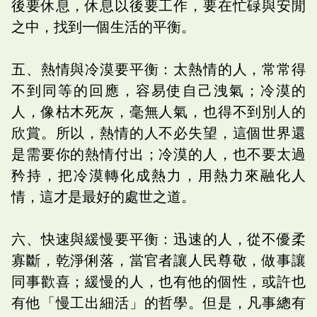
後要休息，休息以後要工作，要在忙碌與安閒
之中，找到一個生活的平衡。
五、熱情與冷漠要平衡：太熱情的人，常常得
不到同等的回應，容易使自己洩氣；冷漠的
人，像枯木死灰，毫無人氣，也得不到別人的
欣賞。所以，熱情的人不必失望，這個世界還
是需要你的熱情付出；冷漠的人，也不要太過
矜持，把冷漠轉化成熱力，用熱力來融化人
情，這才是最好的處世之道。
六、快速與緩慢要平衡：迅速的人，從不優柔
寡斷，乾淨俐落，當官者讓人民尊敬，做事讓
同事歡喜；緩慢的人，也有他的個性，或許也
有他「慢工出細活」的哲學。但是，凡事總有