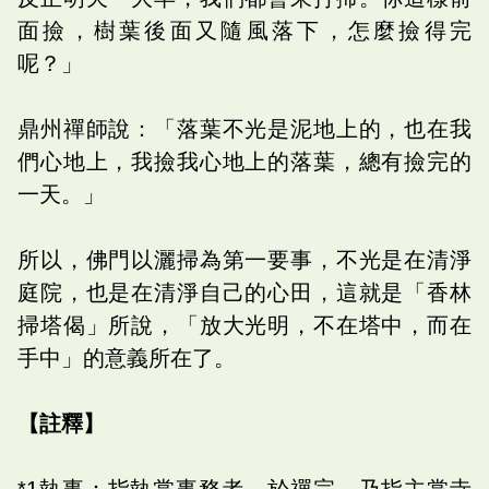
面撿，樹葉後面又隨風落下，怎麼撿得完
呢？」
鼎州禪師說：「落葉不光是泥地上的，也在我
們心地上，我撿我心地上的落葉，總有撿完的
一天。」
所以，佛門以灑掃為第一要事，不光是在清淨
庭院，也是在清淨自己的心田，這就是「香林
掃塔偈」所說，「放大光明，不在塔中，而在
手中」的意義所在了。
【註釋】
*1執事：指執掌事務者。於禪宗，乃指主掌寺