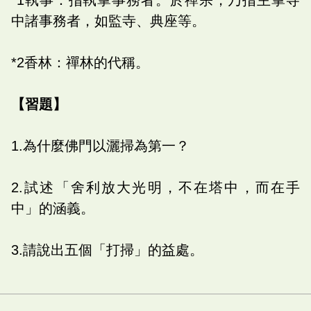
中諸事務者，如監寺、典座等。
*2香林：禪林的代稱。
【習題】
1.為什麼佛門以灑掃為第一？
2.試述「舍利放大光明，不在塔中，而在手
中」的涵義。
3.請說出五個「打掃」的益處。