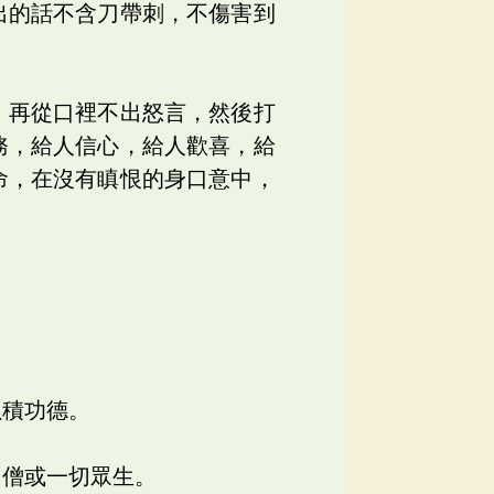
出的話不含刀帶刺，不傷害到
，再從口裡不出怒言，然後打
務，給人信心，給人歡喜，給
命，在沒有瞋恨的身口意中，
累積功德。
、僧或一切眾生。