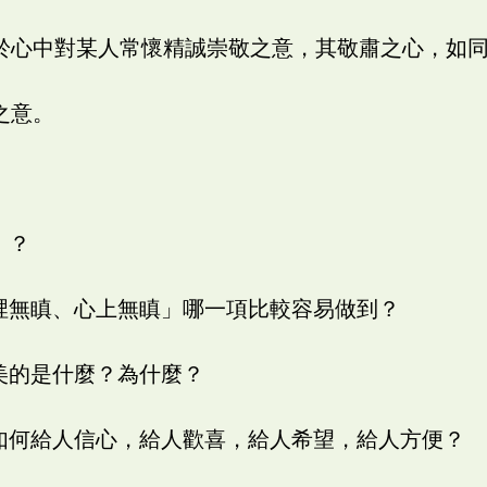
喻於心中對某人常懷精誠崇敬之意，其敬肅之心，如
之意。
」？
口裡無瞋、心上無瞋」哪一項比較容易做到？
最美的是什麼？為什麼？
你如何給人信心，給人歡喜，給人希望，給人方便？