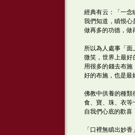
經典有云：「一念
我們知道，瞋恨心
做再多的功德，做
所以為人處事「面
微笑，世界上最好
用很多的錢去布施
好的布施，也是最
佛教中供養的種類
食、寶、珠、衣等
自我們心底的歡喜
「口裡無瞋出妙香