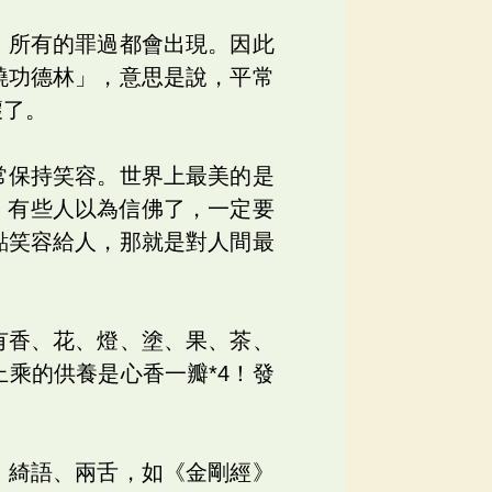
，所有的罪過都會出現。因此
燒功德林」，意思是說，平常
壞了。
常保持笑容。世界上最美的是
。有些人以為信佛了，一定要
點笑容給人，那就是對人間最
有香、花、燈、塗、果、茶、
乘的供養是心香一瓣*4！發
、綺語、兩舌，如《金剛經》