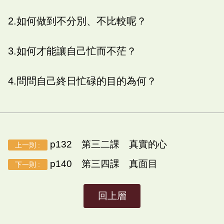
2.如何做到不分別、不比較呢？
3.如何才能讓自己忙而不茫？
4.問問自己終日忙碌的目的為何？
p132 第三二課 真實的心
上一則 :
p140 第三四課 真面目
下一則 :
回上層