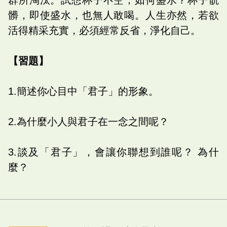
髒，即使盛水，也無人敢喝。人生亦然，若欲
活得精采充實，必須經常反省，淨化自己。
【習題】
1.簡述你心目中「君子」的形象。
2.為什麼小人與君子在一念之間呢？
3.談及「君子」，會讓你聯想到誰呢？ 為什
麼？