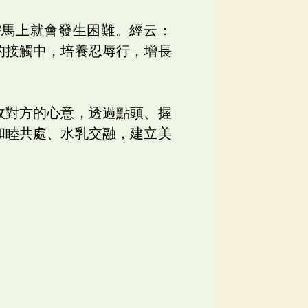
需馬上就會發生困難。經云：
的接觸中，培養忍辱行，增長
收對方的心意，透過點頭、握
和睦共處、水乳交融，建立美