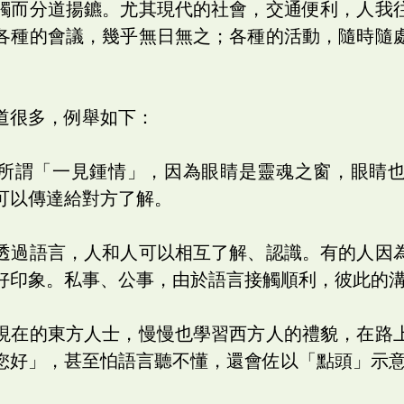
觸而分道揚鑣。尤其現代的社會，交通便利，人我
各種的會議，幾乎無日無之；各種的活動，隨時隨
。
道很多，例舉如下：
所謂「一見鍾情」，因為眼睛是靈魂之窗，眼睛
可以傳達給對方了解。
透過語言，人和人可以相互了解、認識。有的人因
好印象。私事、公事，由於語言接觸順利，彼此的
現在的東方人士，慢慢也學習西方人的禮貌，在路
您好」，甚至怕語言聽不懂，還會佐以「點頭」示