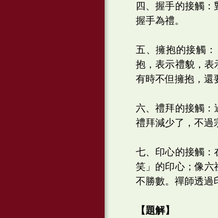
四、握手的接觸：
握手為禮。
五、擁抱的接觸：
抱，表示禮貌，表
有時不但擁抱，還
六、禮拜的接觸：
禮拜減少了，不過
七、印心的接觸：
笑」的印心；像六
不勝數。禪師透過
【題解】