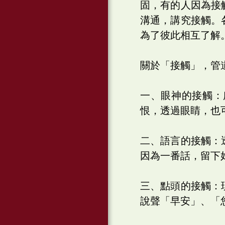
固，有的人因為接
溝通，講究接觸。
為了彼此相互了解
關於「接觸」，管
一、眼神的接觸：
恨，透過眼睛，也
二、語言的接觸：
因為一番話，留下
三、點頭的接觸：
說聲「早安」、「