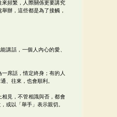
往來頻繁，人際關係更要講究
處舉辦，這些都是為了接觸，
也能講話，一個人內心的愛、
為一席話，情定終身；有的人
溝通、往來，也會順利。
上相見，不管相識與否，都會
意，或以「舉手」表示親切。