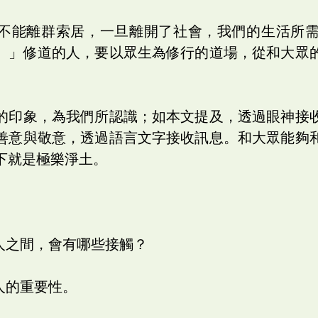
不能離群索居，一旦離開了社會，我們的生活所
。」修道的人，要以眾生為修行的道場，從和大眾
的印象，為我們所認識；如本文提及，透過眼神接
善意與敬意，透過語言文字接收訊息。和大眾能夠
下就是極樂淨土。
與人之間，會有哪些接觸？
人的重要性。