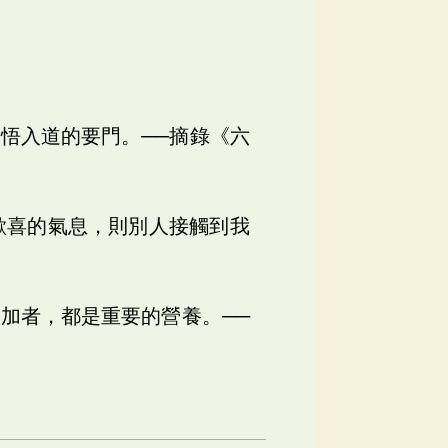
悟入道的要門。──摘錄《六
歡喜的氣息，則別人接觸到我
加者，都是重要的營養。──