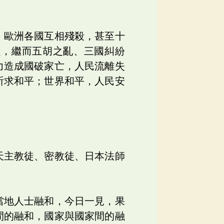
，歐洲各國互相殘殺，甚至十
起，繼而五胡之亂、三國糾紛
力造成國破家亡，人民流離失
祈求和平；世界和平，人民安
天主教徒、密教徒、日本法師
當地人士融和，今日一見，果
間的融和，國家與國家間的融