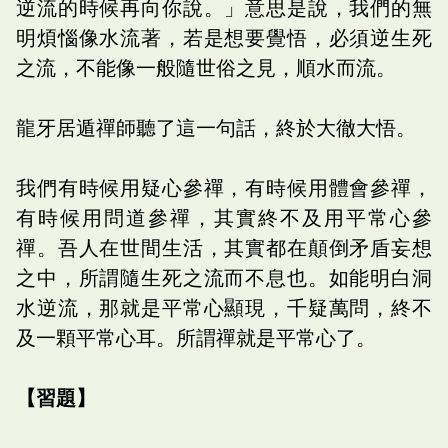
逆流的時候再向你說。」意思是說，我們的無
明煩惱像水流著，若是想要覺悟，必須逆生死
之流，不能像一般隨世俗之見，順水而流。
龍牙居遁禪師聽了這一句話，終於大徹大悟。
我們有時候用疑心參禪，有時候用體會參禪，
有時候用問道參禪，其實終不及用平常心參
禪。吾人在世間生活，其實都在顛倒矛盾妄想
之中，所謂隨生死之流而不息也。如能明白洞
水逆流，那就是平常心顯現，千疑萬問，終不
及一顆平常心耳。所謂禪就是平常心了。
【習題】